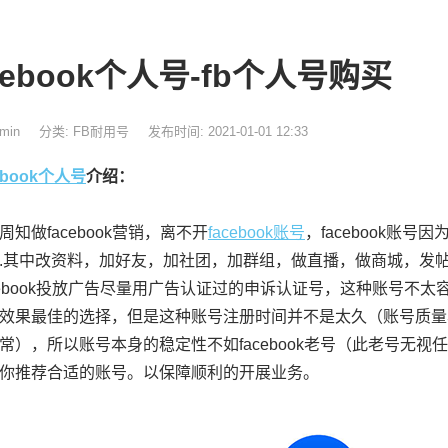
cebook个人号-fb个人号购买
min
分类:
FB耐用号
发布时间: 2021-01-01 12:33
ebook个人号
介绍：
知做facebook营销，离不开
facebook账号
，facebook账
.其中改资料，加好友，加社团，加群组，做直播，做商城，发
acebook投放广告尽量用广告认证过的申诉认证号，这种账号不
效果最佳的选择，但是这种账号注册时间并不是太久（账号质量
常），所以账号本身的稳定性不如facebook老号（此老号无
你推荐合适的账号。以保障顺利的开展业务。