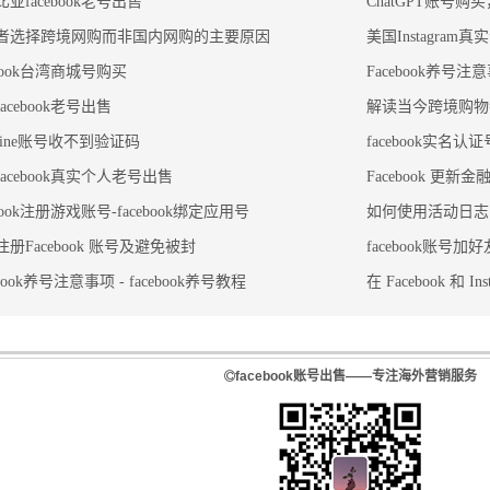
亚facebook老号出售
ChatGPT账号购
者选择跨境网购而非国内网购的主要原因
美国Instagra
ebook台湾商城号购买
Facebook养号注意
acebook老号出售
解读当今跨境购物
line账号收不到验证码
facebook实名认证
acebook真实个人老号出售
Facebook 更
ebook注册游戏账号-facebook绑定应用号
如何使用活动日志
册Facebook 账号及避免被封
facebook账号
ebook养号注意事项 - facebook养号教程
在 Facebook 和 
facebook账号出售——专注海外营销服务