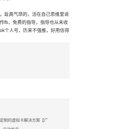
，趾高气昂的，活在自己思维里说
作fb，免费的指导，指导也从未收
ook个人号，历来不强推，好用信得
定制的虚拟卡解决方案【广