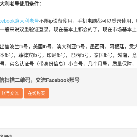
利老号使用条件：
acebook意大利老号
不限ip设备使用，手机电脑都可以登录使用
一般来说双重验证登录，现在基本上都会的了，现在市场基本上
波兰fb号，美国fb号，澳大利亚fb号，墨西哥，阿根廷，意大
本fb号，菲律宾fb号，印尼fb号，巴西fb号，泰国fb号，越南
号，实名认证号（带身份信息）小白号，几个月号，质量保障，
信扫描二维码，交流Facebook账号
账号交流
在线购买