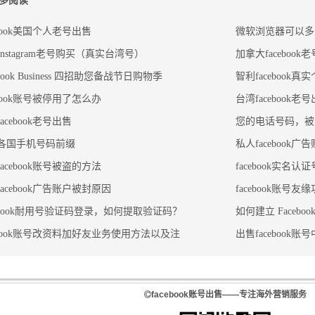
多阅读
ebook美国个人老号出售
微软浏览器可以多开
nstagram老号购买（真实台湾号）
加拿大facebook
ebook Business 四招助您备战节日购物季
智利facebook
ebook账号被停用了怎么办
台湾facebook老
acebook老号出售
您的电话号码，被禁
各国手机号码前缀
私人facebook
acebook账号被盗的方法
facebook实名认证
acebook广告账户被封原因
facebook账号
cebook耐用号验证码登录，如何提取验证码？
如何建立 Faceboo
cebook账号改资料加好友业务使用方法以及注
出售facebook
facebook账号出售——专注海外营销服务