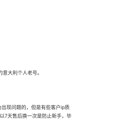
的意大利个人老号。
出现问题的，但是有些客户ip质
以7天售后换一次是防止新手，毕