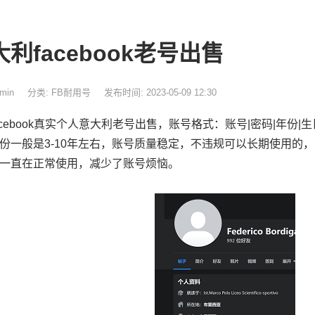
利facebook老号出售
min
分类:
FB耐用号
发布时间: 2023-05-09 12:30
ebook真实个人意大利老号出售，账号格式：账号|密码|年份|生
份一般是3-10年左右，账号质量稳定，不违规可以长期使用的
一直在正常使用，减少了账号烦恼。