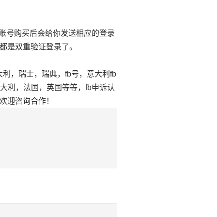
，账号购买后会给你发送相应的登录
都是双重验证登录了。
利，瑞士，瑞典，fb号，意大利fb
，意大利，法国，英国等等，fb申诉认
欢迎咨询合作！