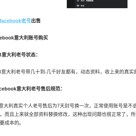
facebook老号
出售
ebook意大利账号购买
意大利老号状态：
大利老号带几十到-几千好友都有，动态资料，收上来的真实
ebook意大利老号售后规范：
大利真实个人老号售后为7天封号换一次，正常使用账号是不会
，而且上来就全部资料替换修改，这种出现问题也很正常了，所
要成本的。