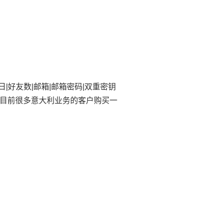
日|好友数|邮箱|邮箱密码|双重密钥
，目前很多意大利业务的客户购买一